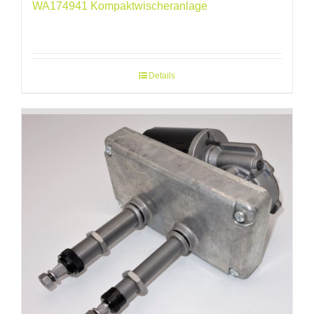
WA174941 Kompaktwischeranlage
Details