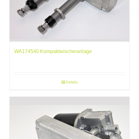
WA174540 Kompaktwischeranlage
Details