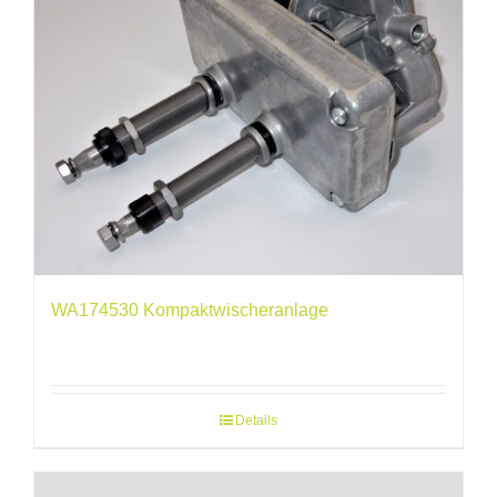
WA174530 Kompaktwischeranlage
Details