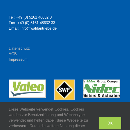
Tel: +49 (0) 5161 48632 0
Fax: +49 (0) 5161 48632 33
Email: info@waldantriebe.de
Datenschutz
AGB
Impressum
Diese Webseite verwendet Cookies. Cookies
werden zur Benutzerführung und Webanalyse
verwendet und helfen dabei, diese Webseite zu
OK
verbessern. Durch die weitere Nutzung dieser