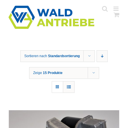
Zum
Inhalt
springen
Sortieren nach
Standardsortierung
Zeige
15 Produkte