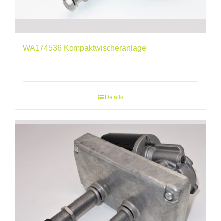
WA174536 Kompaktwischeranlage
Details