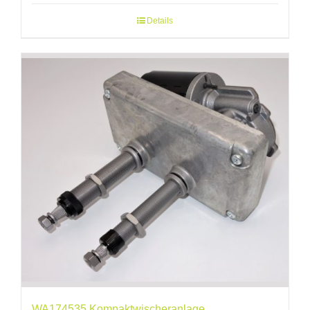
Details
WA174535 Kompaktwischeranlage