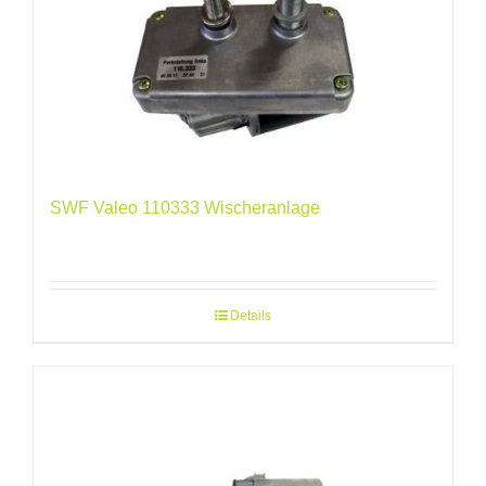
SWF Valeo 110333 Wischeranlage
Details