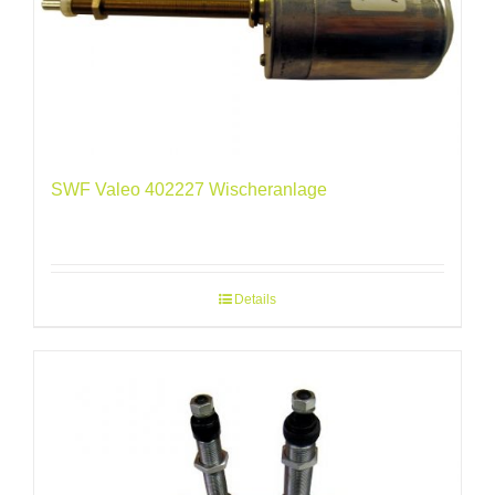
SWF Valeo 402227 Wischeranlage
Details