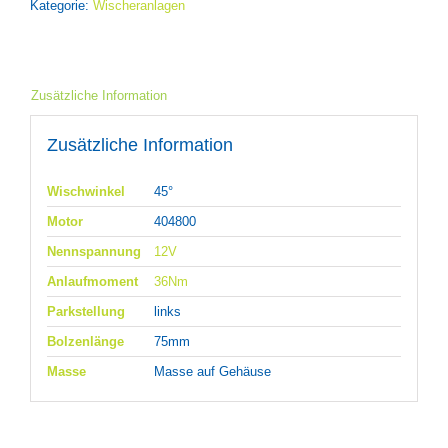
Kategorie:
Wischeranlagen
Zusätzliche Information
Zusätzliche Information
Wischwinkel
45°
Motor
404800
Nennspannung
12V
Anlaufmoment
36Nm
Parkstellung
links
Bolzenlänge
75mm
Masse
Masse auf Gehäuse