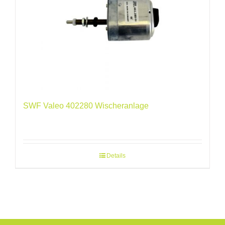
SWF Valeo 402280 Wischeranlage
Details