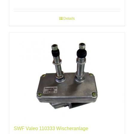
Details
SWF Valeo 110333 Wischeranlage