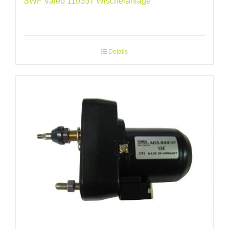
SWF Valeo 110357 Wischeranlage
Details