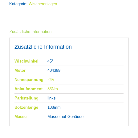
Kategorie:
Wischeranlagen
Zusätzliche Information
Zusätzliche Information
Wischwinkel
45°
Motor
404399
Nennspannung
24V
Anlaufmoment
36Nm
Parkstellung
links
Bolzenlänge
108mm
Masse
Masse auf Gehäuse