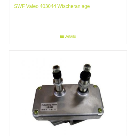
SWF Valeo 403044 Wischeranlage
Details