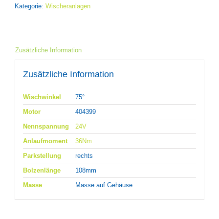
Kategorie:
Wischeranlagen
Zusätzliche Information
Zusätzliche Information
Wischwinkel
75°
Motor
404399
Nennspannung
24V
Anlaufmoment
36Nm
Parkstellung
rechts
Bolzenlänge
108mm
Masse
Masse auf Gehäuse