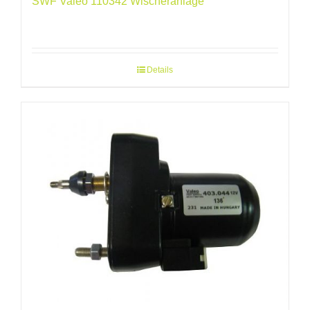
SWF Valeo 110342 Wischeranlage
Details