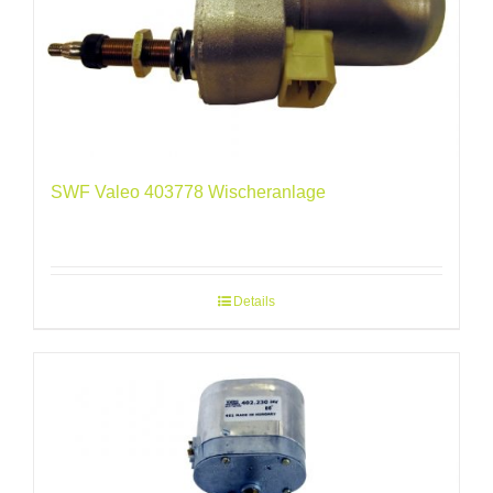
SWF Valeo 403778 Wischeranlage
Details