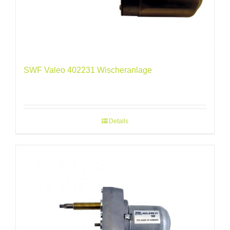
SWF Valeo 402231 Wischeranlage
Details