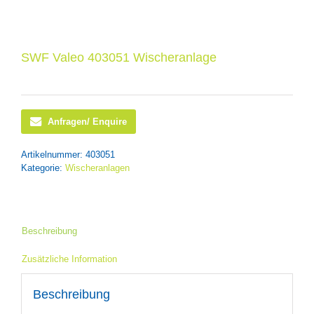
SWF Valeo 403051 Wischeranlage
Anfragen/ Enquire
Artikelnummer:
403051
Kategorie:
Wischeranlagen
Beschreibung
Zusätzliche Information
Beschreibung