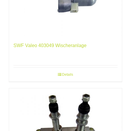
SWF Valeo 403049 Wischeranlage
Details