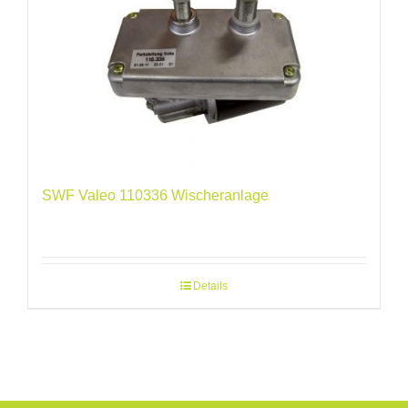
SWF Valeo 110336 Wischeranlage
Details