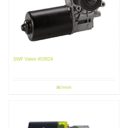
SWF Valeo 403924
Details