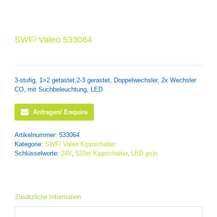
SWF/ Valeo 533064
3-stufig, 1>2 getastet,2-3 gerastet, Doppelwechsler, 2x Wechsler
CO, mit Suchbeleuchtung, LED
Anfragen/ Enquire
Artikelnummer:
533064
Kategorie:
SWF/ Valeo Kippschalter
Schlüsselworte:
24V
,
533er Kippschalter
,
LED grün
Zusätzliche Information