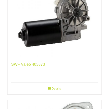
SWF Valeo 403873
Details