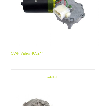
SWF Valeo 403244
Details