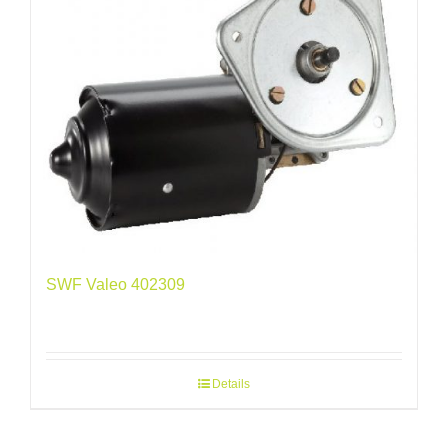
SWF Valeo 402309
Details