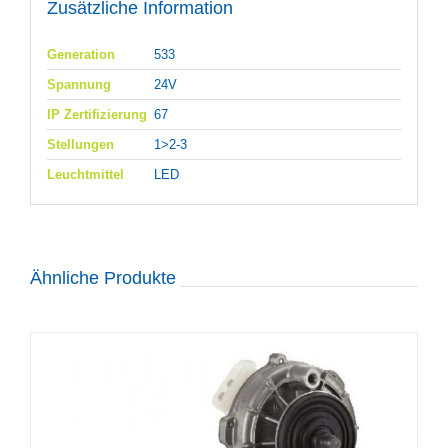
Zusätzliche Information
Generation
533
Spannung
24V
IP Zertifizierung
67
Stellungen
1>2-3
Leuchtmittel
LED
Ähnliche Produkte