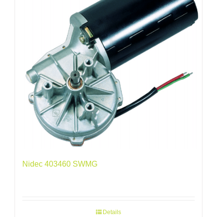
Nidec 403460 SWMG
Details