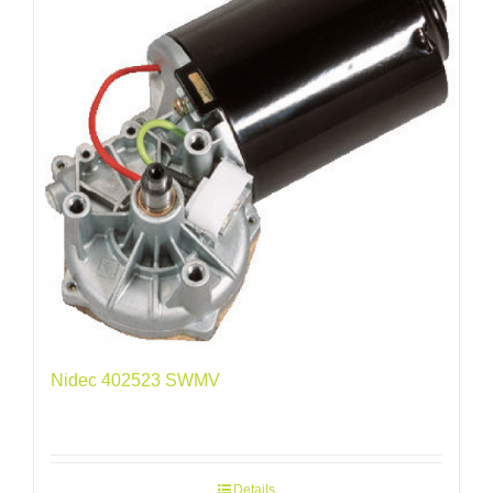
Nidec 402523 SWMV
Details