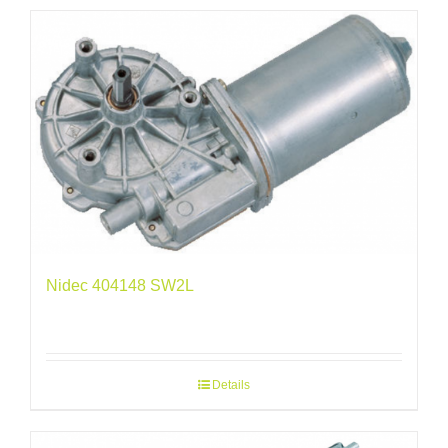
Nidec 404148 SW2L
Details