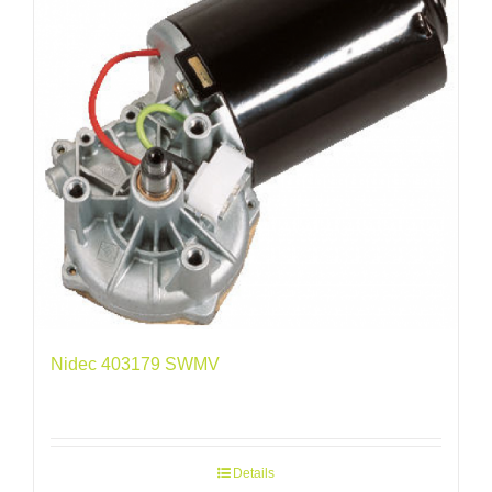
Nidec 403179 SWMV
Details