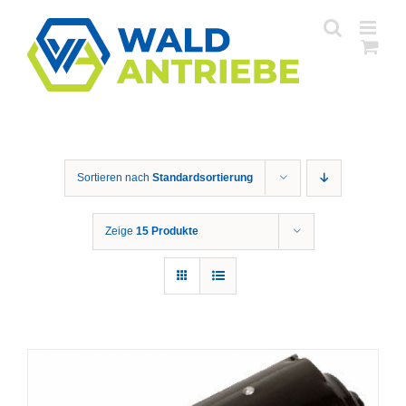
Zum
Inhalt
springen
Sortieren nach
Standardsortierung
Zeige
15 Produkte