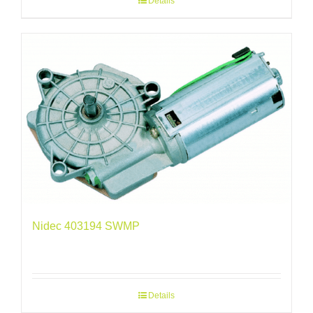
Details
Nidec 403194 SWMP
Details