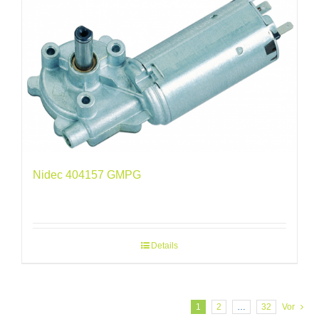
Nidec 404157 GMPG
Details
1
2
…
32
Vor