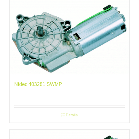
Nidec 403281 SWMP
Details