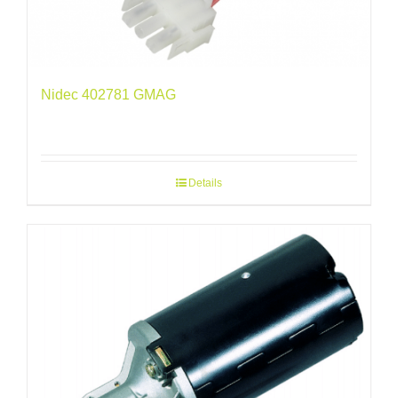
Nidec 402781 GMAG
Details