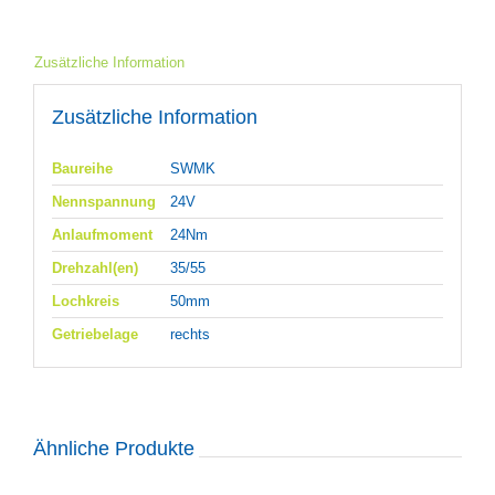
Zusätzliche Information
Zusätzliche Information
Baureihe
SWMK
Nennspannung
24V
Anlaufmoment
24Nm
Drehzahl(en)
35/55
Lochkreis
50mm
Getriebelage
rechts
Ähnliche Produkte