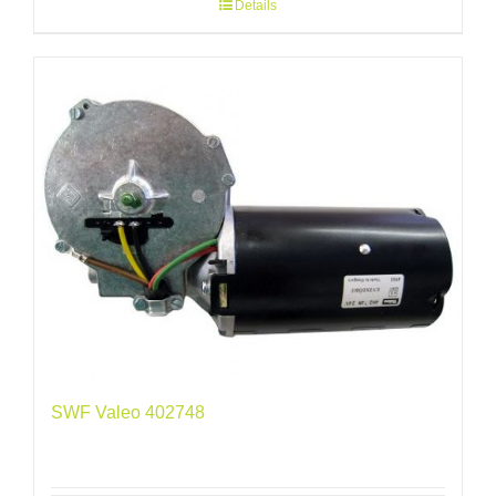
Details
SWF Valeo 402748