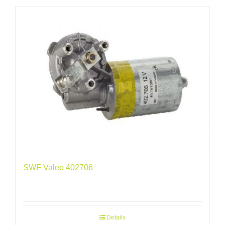
SWF Valeo 402706
Details