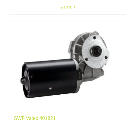
Details
SWF Valeo 401821