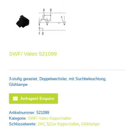
SWF/ Valeo 521099
3-stufig gerastet, Doppelwechsler, mit Suchbeleuchtung,
Glühlampe
Anfragen/ Enquire
Artikelnummer:
521099
Kategorie:
SWF/ Valeo Kippschalter
Schlüsselworte:
24V
,
521er Kippschalter
,
Glühlampe