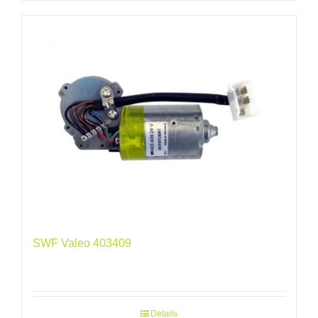
SWF Valeo 403409
Details