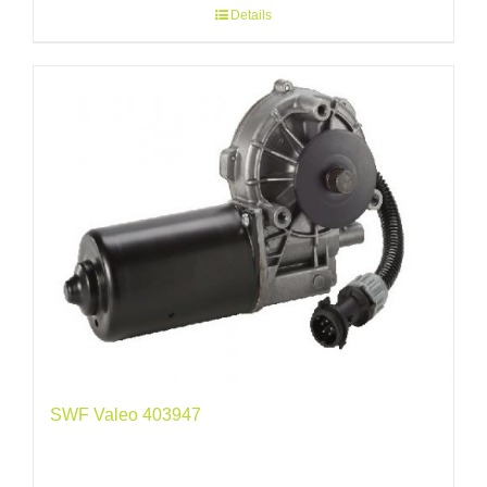
Details
SWF Valeo 403947