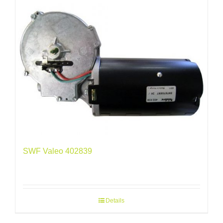
SWF Valeo 402839
Details