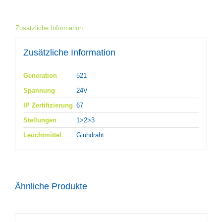
Zusätzliche Information
Zusätzliche Information
Generation
521
Spannung
24V
IP Zertifizierung
67
Stellungen
1>2>3
Leuchtmittel
Glühdraht
Ähnliche Produkte