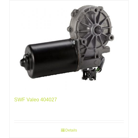
SWF Valeo 404027
Details