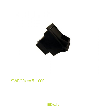
SWF/ Valeo 511000
Details