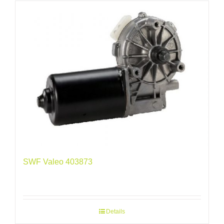
SWF Valeo 403873
Details