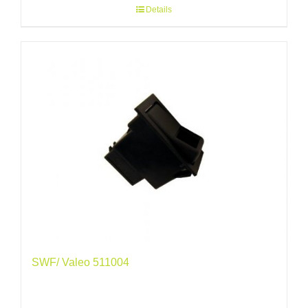
Details
SWF/ Valeo 511004