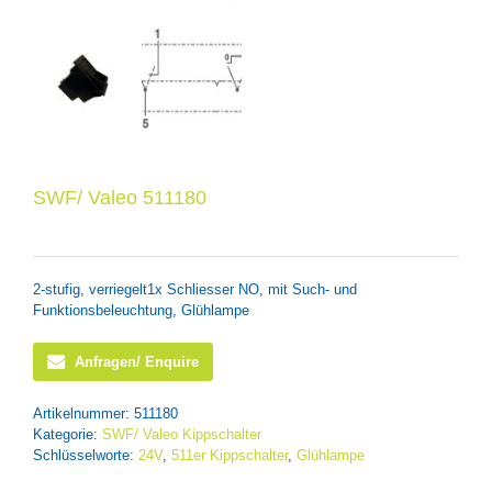
SWF/ Valeo 511180
2-stufig, verriegelt1x Schliesser NO, mit Such- und
Funktionsbeleuchtung, Glühlampe
Anfragen/ Enquire
Artikelnummer:
511180
Kategorie:
SWF/ Valeo Kippschalter
Schlüsselworte:
24V
,
511er Kippschalter
,
Glühlampe