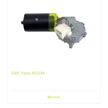
SWF Valeo 403244
Details