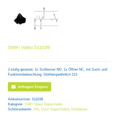
SWF/ Valeo 511039
2-stufig gerastet, 1x Schliesser NO, 1x Öffner NC, mit Such- und
Funktionsbeleuchtung, Glühlampeähnlich 213
Anfragen/ Enquire
Artikelnummer:
511039
Kategorie:
SWF/ Valeo Kippschalter
Schlüsselworte:
24V
,
511er Kippschalter
,
Glühlampe