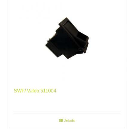
SWF/ Valeo 511004
Details