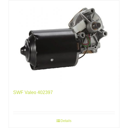
SWF Valeo 402397
Details