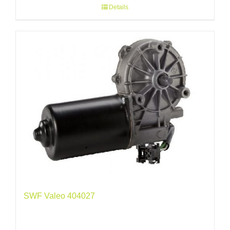
Details
SWF Valeo 404027