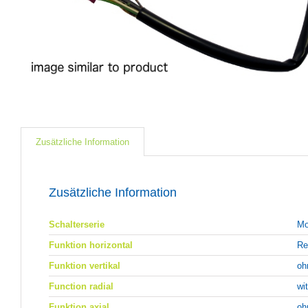
Zusätzliche Information
Zusätzliche Information
Schalterserie
Mo
Funktion horizontal
Re
Funktion vertikal
oh
Function radial
wi
Funktion axial
oh