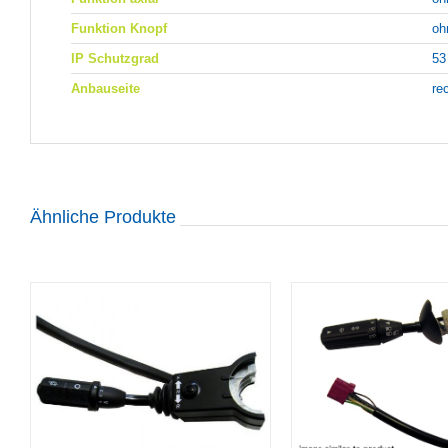
Funktion Knopf
oh
IP Schutzgrad
53
Anbauseite
re
Ähnliche Produkte