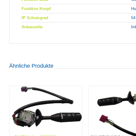
Funktion Knopf
Hu
IP Schutzgrad
54
Anbauseite
li
Ähnliche Produkte