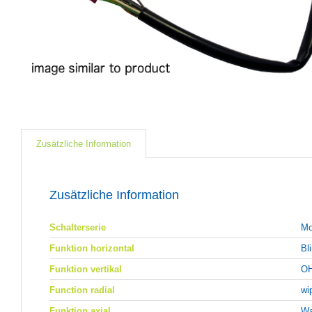
Zusätzliche Information
Zusätzliche Information
Schalterserie
Mo
Funktion horizontal
Bl
Funktion vertikal
OH
Function radial
wi
Funktion axial
Wa