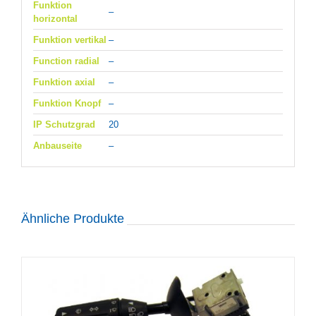
Funktion
–
horizontal
Funktion vertikal
–
Function radial
–
Funktion axial
–
Funktion Knopf
–
IP Schutzgrad
20
Anbauseite
–
Ähnliche Produkte