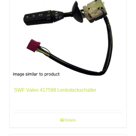
SWF Valeo 417598 Lenkstockschalter
Details