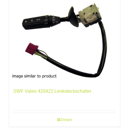
SWF Valeo 420422 Lenkstockschalter
Details