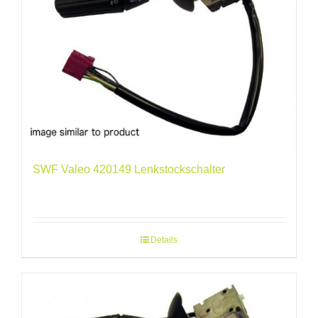
SWF Valeo 420149 Lenkstockschalter
Details