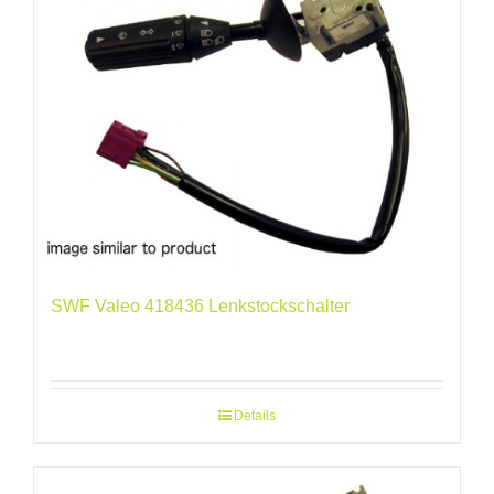
SWF Valeo 418436 Lenkstockschalter
Details