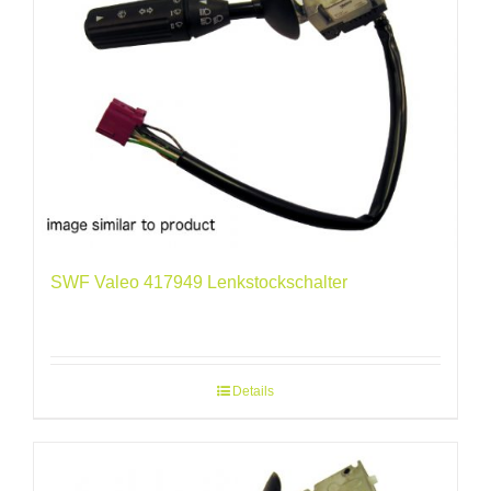
SWF Valeo 417949 Lenkstockschalter
Details