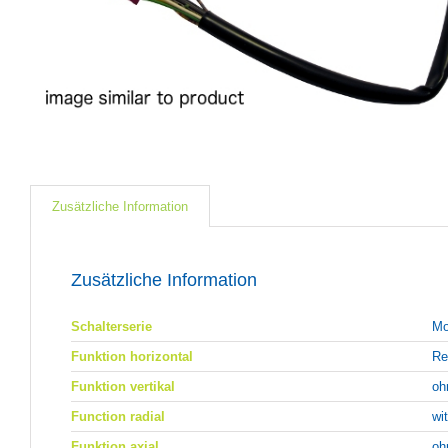
Zusätzliche Information
Zusätzliche Information
Schalterserie
Mo
Funktion horizontal
Re
Funktion vertikal
oh
Function radial
wi
Funktion axial
oh