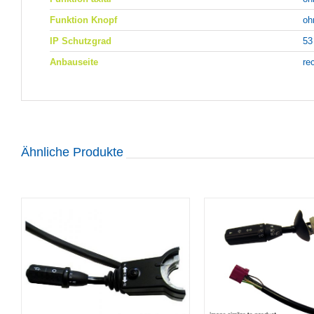
Funktion Knopf
oh
IP Schutzgrad
53
Anbauseite
re
Ähnliche Produkte