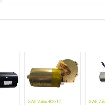
SWF Valeo 402712
SWF Val