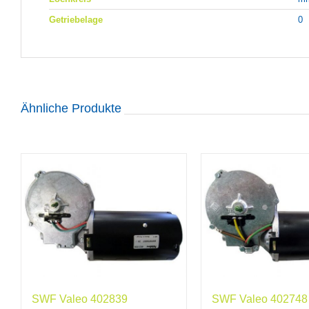
Getriebelage
0
Ähnliche Produkte
SWF Valeo 402839
SWF Valeo 402748