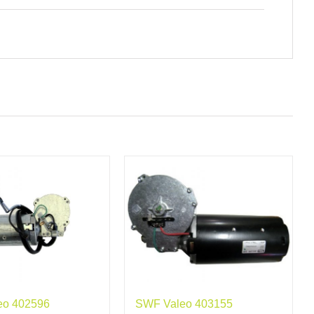
eo 402596
SWF Valeo 403155