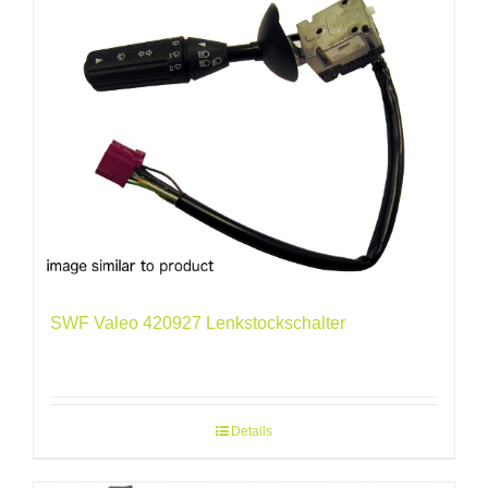
SWF Valeo 420927 Lenkstockschalter
Details