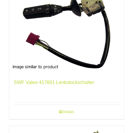
SWF Valeo 417601 Lenkstockschalter
Details