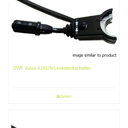
SWF Valeo 418178 Lenkstockschalter
Details