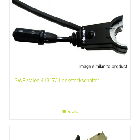
SWF Valeo 418173 Lenkstockschalter
Details