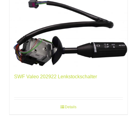
SWF Valeo 202922 Lenkstockschalter
Details