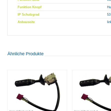
Funktion Knopf
Hu
IP Schutzgrad
53
Anbauseite
li
Ähnliche Produkte