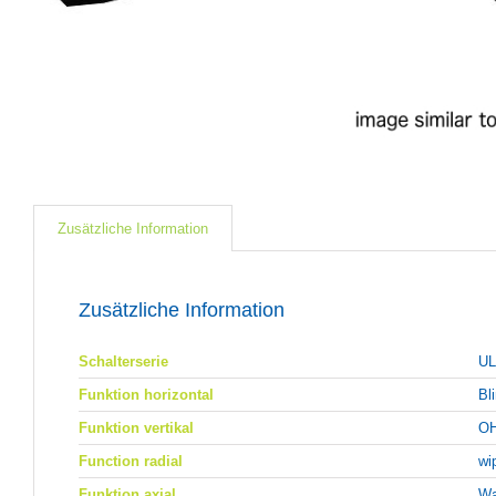
Zusätzliche Information
Zusätzliche Information
Schalterserie
U
Funktion horizontal
Bl
Funktion vertikal
OH
Function radial
wi
Funktion axial
Wa