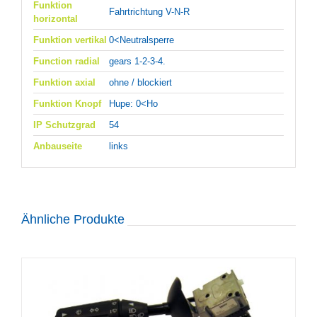
Funktion
Fahrtrichtung V-N-R
horizontal
Funktion vertikal
0<Neutralsperre
Function radial
gears 1-2-3-4.
Funktion axial
ohne / blockiert
Funktion Knopf
Hupe: 0<Ho
IP Schutzgrad
54
Anbauseite
links
Ähnliche Produkte