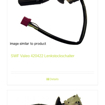
SWF Valeo 420422 Lenkstockschalter
Details