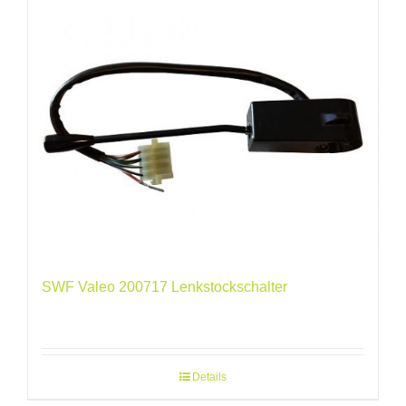
SWF Valeo 200717 Lenkstockschalter
Details