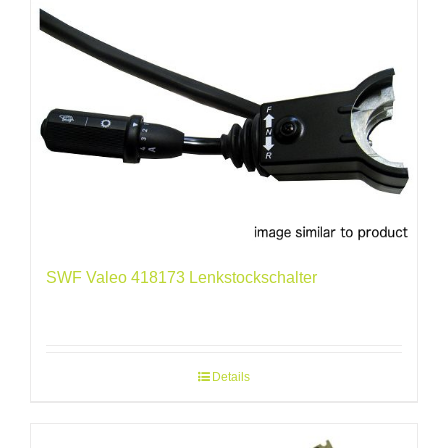
SWF Valeo 418173 Lenkstockschalter
Details