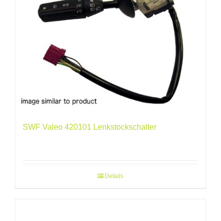
SWF Valeo 420101 Lenkstockschalter
Details