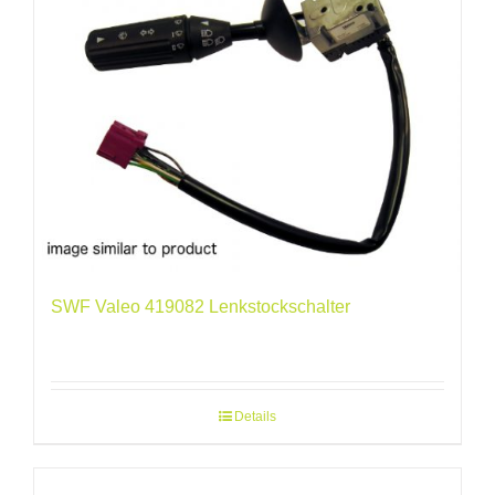
SWF Valeo 419082 Lenkstockschalter
Details