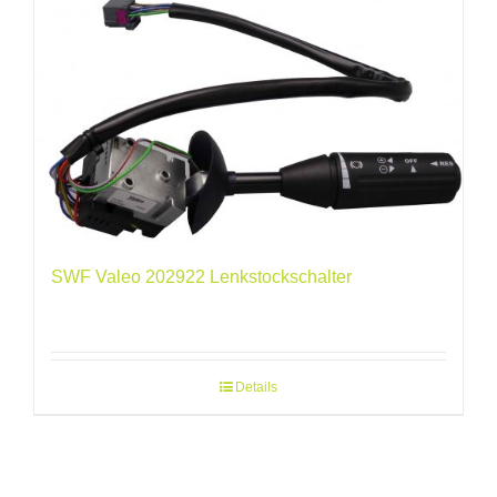
SWF Valeo 202922 Lenkstockschalter
Details