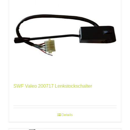
SWF Valeo 200717 Lenkstockschalter
Details