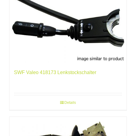
SWF Valeo 418173 Lenkstockschalter
Details