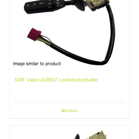
SWF Valeo 418007 Lenkstockschalter
Details