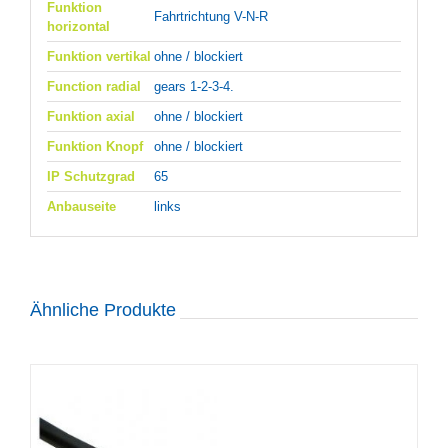
Funktion
Fahrtrichtung V-N-R
horizontal
Funktion vertikal
ohne / blockiert
Function radial
gears 1-2-3-4.
Funktion axial
ohne / blockiert
Funktion Knopf
ohne / blockiert
IP Schutzgrad
65
Anbauseite
links
Ähnliche Produkte