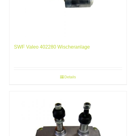
SWF Valeo 402280 Wischeranlage
Details