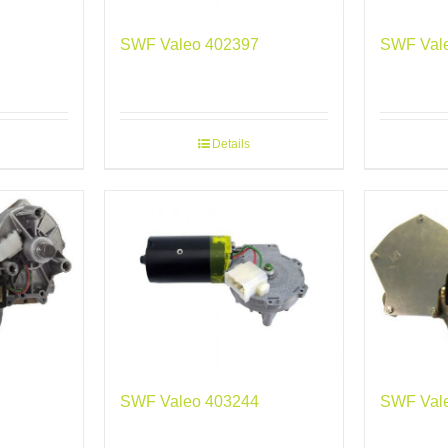
SWF Valeo 402397
SWF Val
Details
SWF Valeo 403244
SWF Val