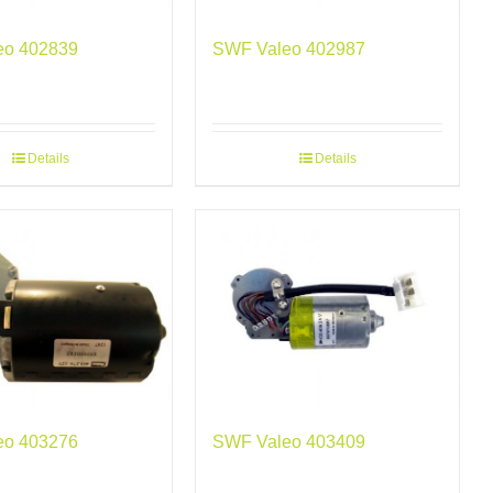
eo 402839
SWF Valeo 402987
Details
Details
eo 403276
SWF Valeo 403409