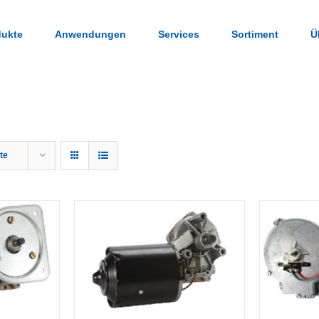
dukte
Anwendungen
Services
Sortiment
Ü
te