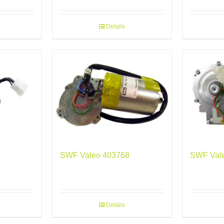
Details
SWF Valeo 403768
SWF Val
Details