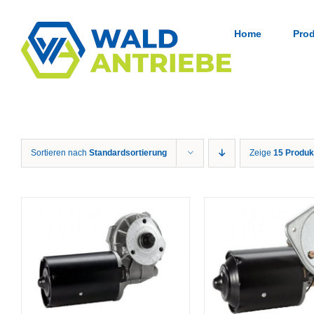
Zum
Inhalt
springen
Home
Pro
Sortieren nach
Standardsortierung
Zeige
15 Produk