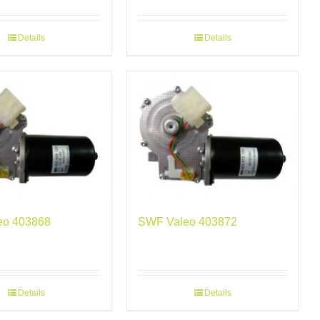
Details
Details
eo 403868
SWF Valeo 403872
Details
Details