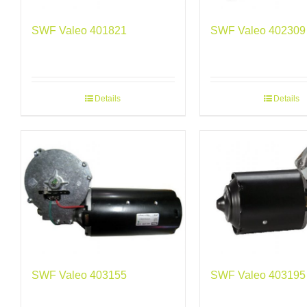
SWF Valeo 401821
SWF Valeo 402309
Details
Details
SWF Valeo 403155
SWF Valeo 403195