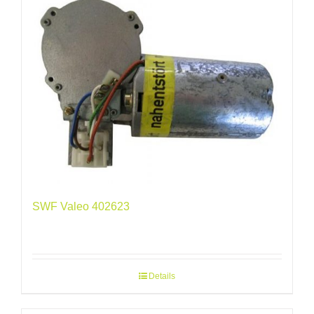
SWF Valeo 402623
Details