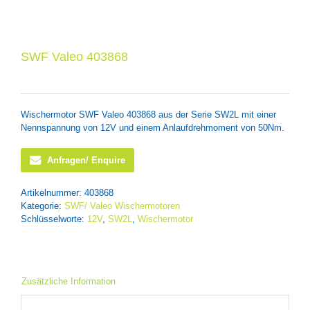
SWF Valeo 403868
Wischermotor SWF Valeo 403868 aus der Serie SW2L mit einer
Nennspannung von 12V und einem Anlaufdrehmoment von 50Nm.
Anfragen/ Enquire
Artikelnummer:
403868
Kategorie:
SWF/ Valeo Wischermotoren
Schlüsselworte:
12V
,
SW2L
,
Wischermotor
Zusätzliche Information