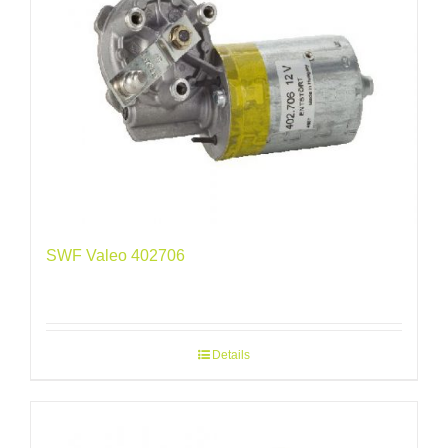
SWF Valeo 402706
Details