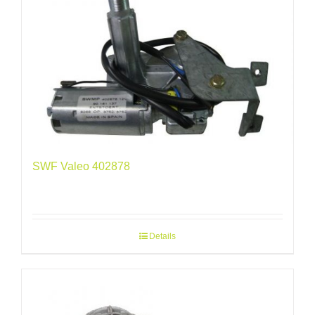
SWF Valeo 402878
Details