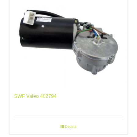
SWF Valeo 402794
Details