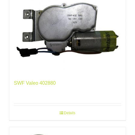
SWF Valeo 402880
Details