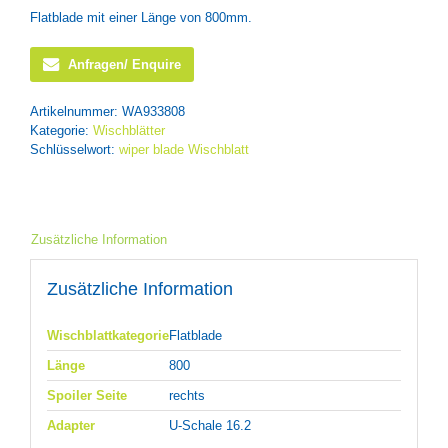
Flatblade mit einer Länge von 800mm.
Anfragen/ Enquire
Artikelnummer:
WA933808
Kategorie:
Wischblätter
Schlüsselwort:
wiper blade Wischblatt
Zusätzliche Information
Zusätzliche Information
Wischblattkategorie
Flatblade
Länge
800
Spoiler Seite
rechts
Adapter
U-Schale 16.2