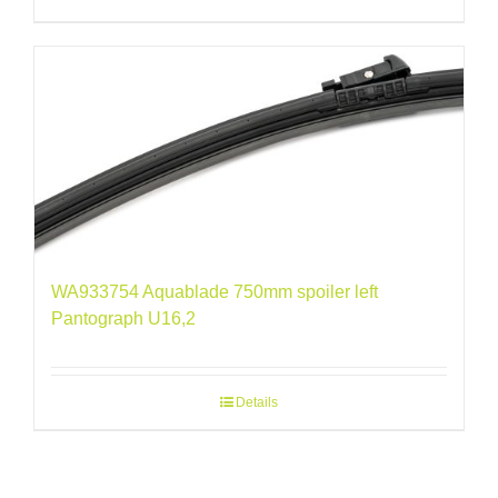
WA933754 Aquablade 750mm spoiler left
Pantograph U16,2
Details