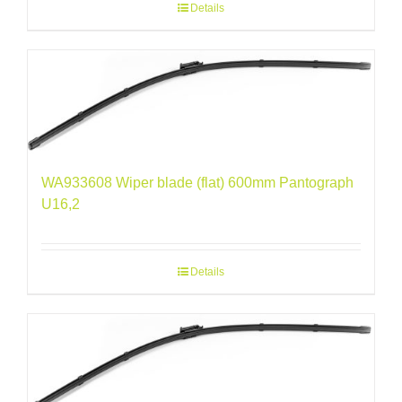
Details
WA933608 Wiper blade (flat) 600mm Pantograph
U16,2
Details