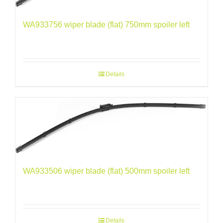
WA933756 wiper blade (flat) 750mm spoiler left
Details
WA933506 wiper blade (flat) 500mm spoiler left
Details