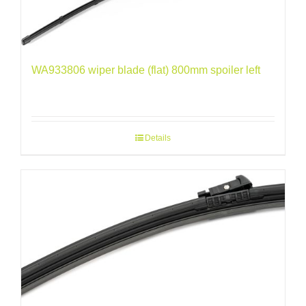
WA933806 wiper blade (flat) 800mm spoiler left
Details