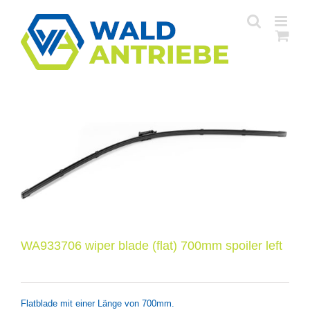
Zum
Inhalt
springen
WA933706 wiper blade (flat) 700mm spoiler left
Flatblade mit einer Länge von 700mm.