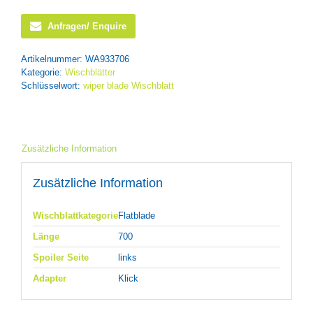
Anfragen/ Enquire
Artikelnummer:
WA933706
Kategorie:
Wischblätter
Schlüsselwort:
wiper blade Wischblatt
Zusätzliche Information
Zusätzliche Information
Wischblattkategorie
Flatblade
Länge
700
Spoiler Seite
links
Adapter
Klick