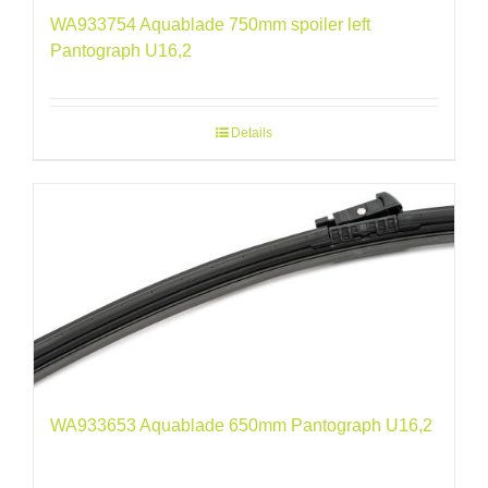
WA933754 Aquablade 750mm spoiler left
Pantograph U16,2
Details
WA933653 Aquablade 650mm Pantograph U16,2