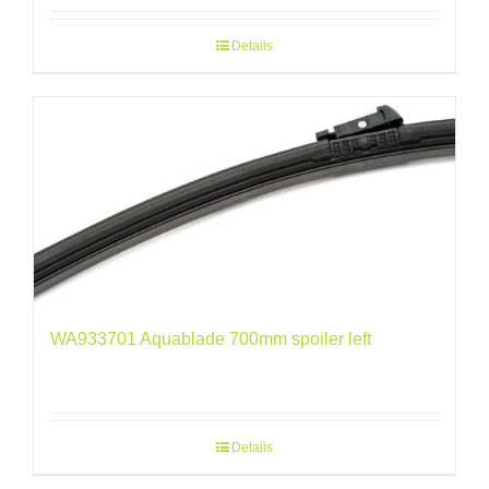
Details
WA933701 Aquablade 700mm spoiler left
Details