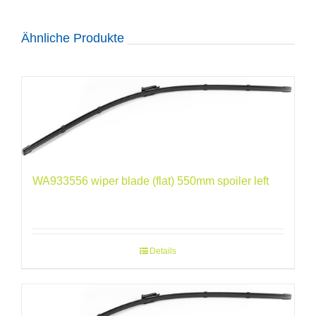
Ähnliche Produkte
WA933556 wiper blade (flat) 550mm spoiler left
Details