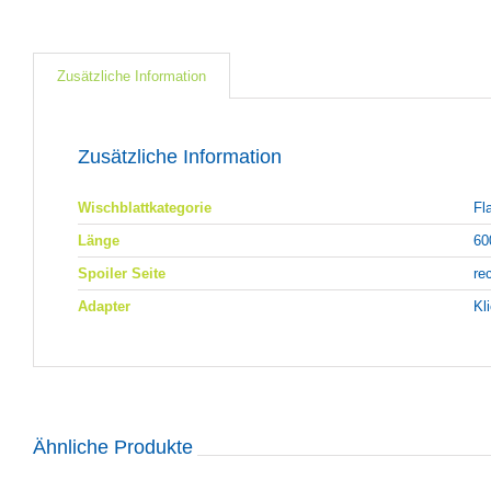
Zusätzliche Information
Zusätzliche Information
Wischblattkategorie
Fl
Länge
60
Spoiler Seite
re
Adapter
Kl
Ähnliche Produkte