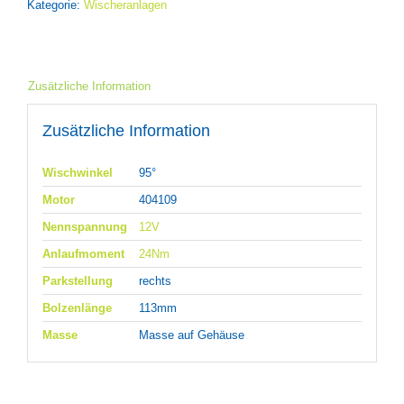
Kategorie:
Wischeranlagen
Zusätzliche Information
Zusätzliche Information
Wischwinkel
95°
Motor
404109
Nennspannung
12V
Anlaufmoment
24Nm
Parkstellung
rechts
Bolzenlänge
113mm
Masse
Masse auf Gehäuse