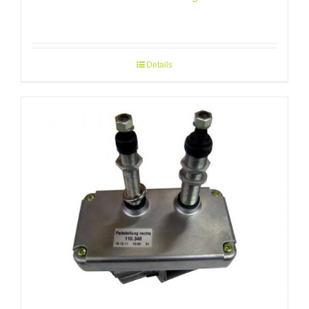
Details