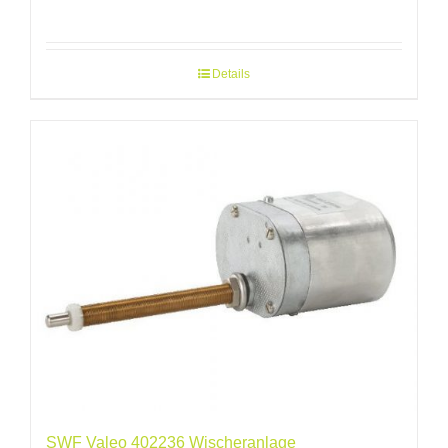
Details
SWF Valeo 402236 Wischeranlage