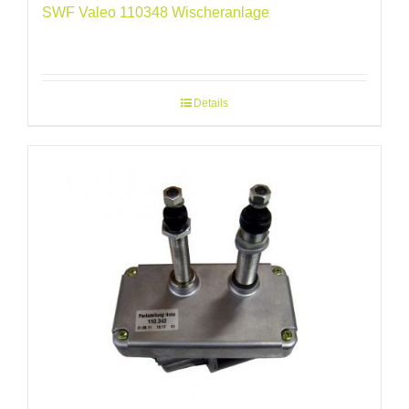
SWF Valeo 110348 Wischeranlage
Details