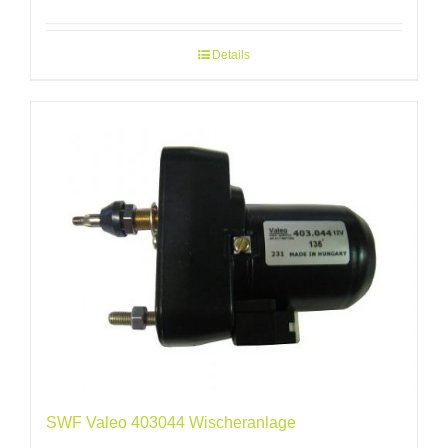
Details
SWF Valeo 403044 Wischeranlage