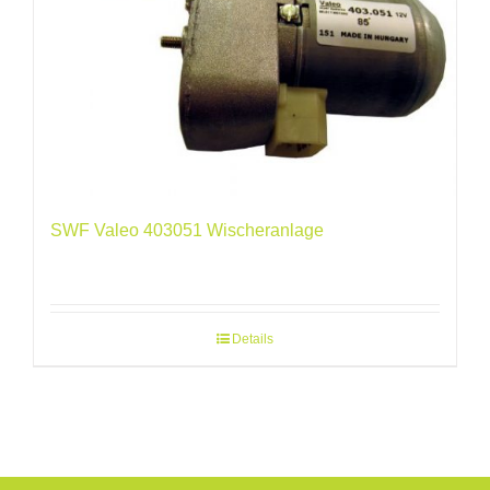
SWF Valeo 403051 Wischeranlage
Details