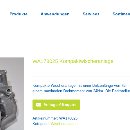
Produkte
Anwendungen
Services
Sortimen
WA178025 Kompaktwischeranlage
Kompakte Wischeranlage mit einer Bolzenlänge von 75mm
einem maximalen Drehmoment von 24Nm. Die Parkstellung
Anfragen/ Enquire
Artikelnummer:
WA178025
Kategorie:
Wischeranlagen