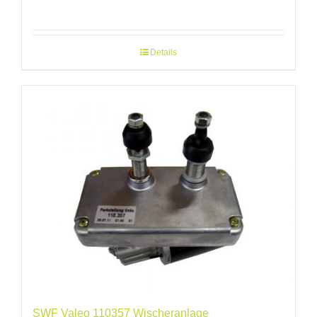
Details
SWF Valeo 110357 Wischeranlage