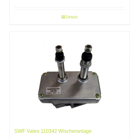
Details
SWF Valeo 110342 Wischeranlage