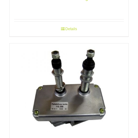
Details