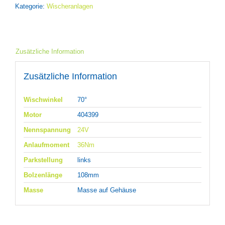
Kategorie:
Wischeranlagen
Zusätzliche Information
Zusätzliche Information
Wischwinkel
70°
Motor
404399
Nennspannung
24V
Anlaufmoment
36Nm
Parkstellung
links
Bolzenlänge
108mm
Masse
Masse auf Gehäuse