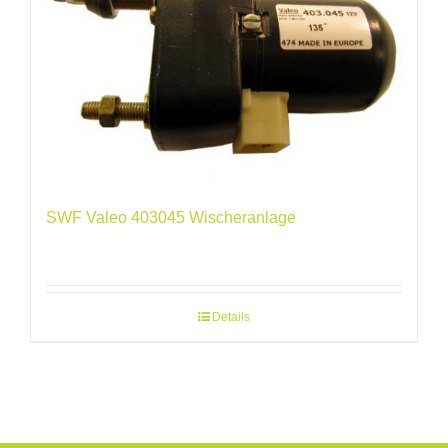
SWF Valeo 403045 Wischeranlage
Details