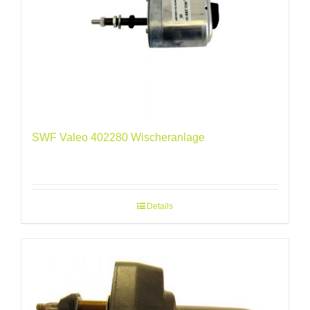
SWF Valeo 402280 Wischeranlage
Details