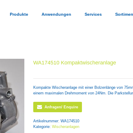
Produkte
Anwendungen
Services
Sortimen
WA174510 Kompaktwischeranlage
Kompakte Wischeranlage mit einer Bolzenlänge von 75mm
einem maximalen Drehmoment von 24Nm. Die Parkstellung
Anfragen/ Enquire
Artikelnummer:
WA174510
Kategorie:
Wischeranlagen