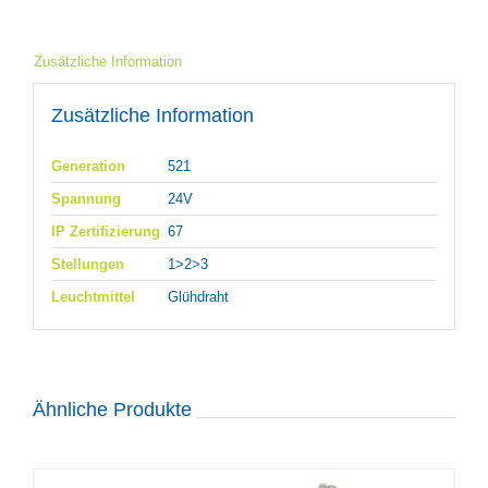
Zusätzliche Information
Zusätzliche Information
Generation
521
Spannung
24V
IP Zertifizierung
67
Stellungen
1>2>3
Leuchtmittel
Glühdraht
Ähnliche Produkte