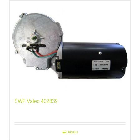
SWF Valeo 402839
Details