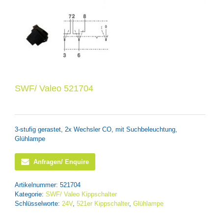
SWF/ Valeo 521704
3-stufig gerastet, 2x Wechsler CO, mit Suchbeleuchtung,
Glühlampe
Anfragen/ Enquire
Artikelnummer:
521704
Kategorie:
SWF/ Valeo Kippschalter
Schlüsselworte:
24V
,
521er Kippschalter
,
Glühlampe