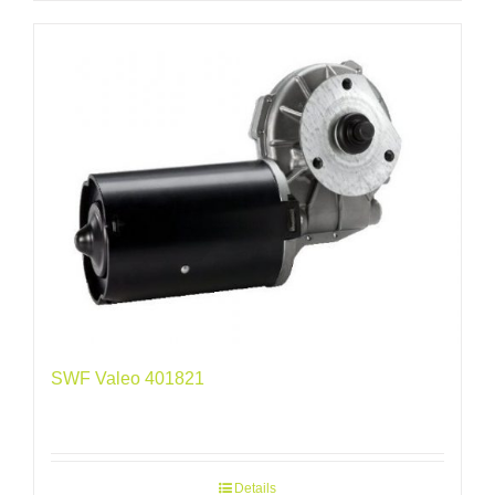
SWF Valeo 401821
Details