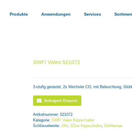
Produkte
Anwendungen
Services
Sortimen
SWF/ Valeo 521072
3-stufig gerastet, 2x Wechsler CO, mit Beleuchtung, Glü
Anfragen/ Enquire
Artikelnummer:
521072
Kategorie:
SWF/ Valeo Kippschalter
Schlüsselworte:
24V
,
521er Kippschalter
,
Glühlampe