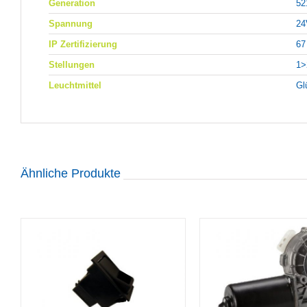
Generation
52
Spannung
24
IP Zertifizierung
67
Stellungen
1>
Leuchtmittel
Gl
Ähnliche Produkte