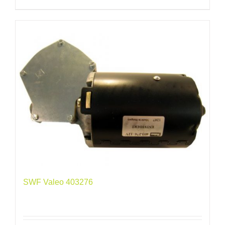
SWF Valeo 403276