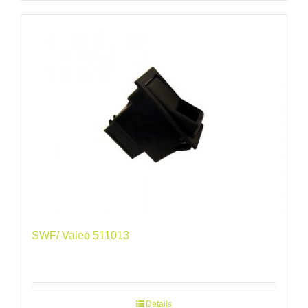
SWF/ Valeo 511013
Details