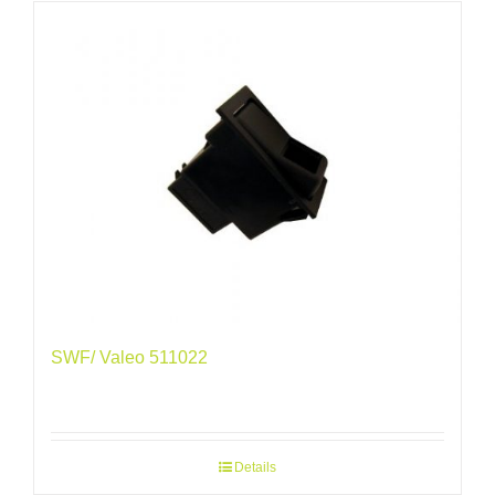
SWF/ Valeo 511022
Details