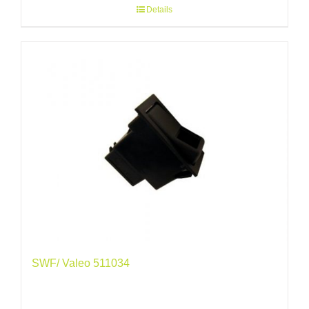
Details
SWF/ Valeo 511034