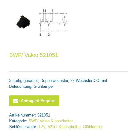
SWF/ Valeo 521051
3-stufig gerastet, Doppelwechsler, 2x Wechsler CO, mit
Beleuchtung, Glühlampe
Anfragen/ Enquire
Artikelnummer:
521051
Kategorie:
SWF/ Valeo Kippschalter
Schlüsselworte:
12V
,
521er Kippschalter
,
Glühlampe