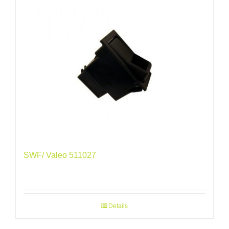
SWF/ Valeo 511027
Details