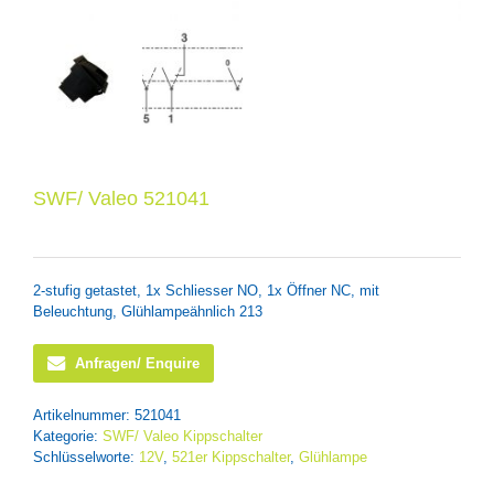
SWF/ Valeo 521041
2-stufig getastet, 1x Schliesser NO, 1x Öffner NC, mit
Beleuchtung, Glühlampeähnlich 213
Anfragen/ Enquire
Artikelnummer:
521041
Kategorie:
SWF/ Valeo Kippschalter
Schlüsselworte:
12V
,
521er Kippschalter
,
Glühlampe