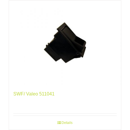
SWF/ Valeo 511041
Details