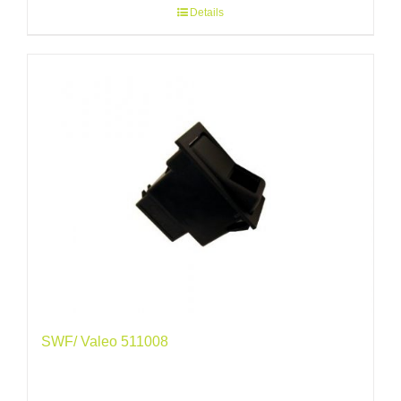
Details
SWF/ Valeo 511008