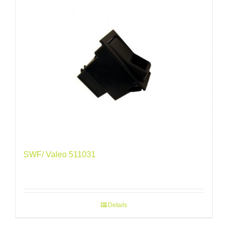
SWF/ Valeo 511031
Details