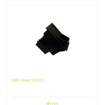
SWF/ Valeo 511015
Details