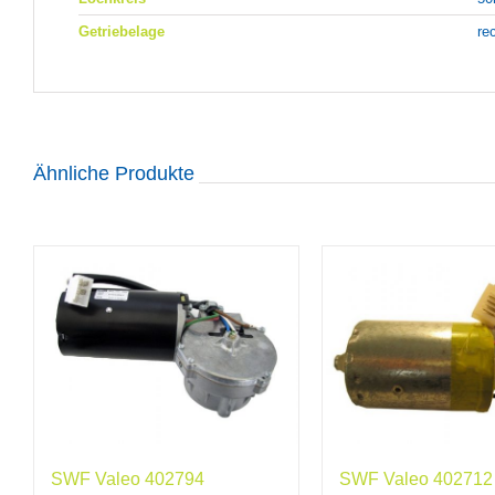
Getriebelage
re
Ähnliche Produkte
SWF Valeo 402794
SWF Valeo 402712