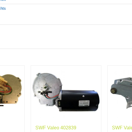
chts
SWF Valeo 402839
SWF Val