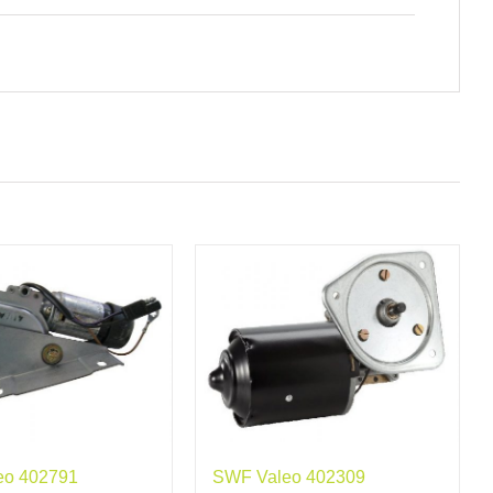
eo 402791
SWF Valeo 402309