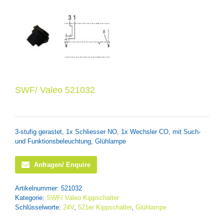
SWF/ Valeo 521032
3-stufig gerastet, 1x Schliesser NO, 1x Wechsler CO, mit Such-
und Funktionsbeleuchtung, Glühlampe
Anfragen/ Enquire
Artikelnummer:
521032
Kategorie:
SWF/ Valeo Kippschalter
Schlüsselworte:
24V
,
521er Kippschalter
,
Glühlampe