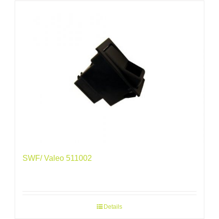
SWF/ Valeo 511002
Details