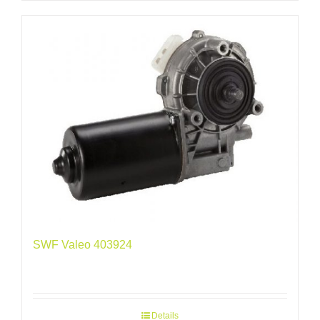
SWF Valeo 403924
Details