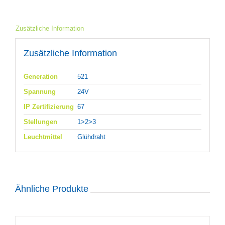
Zusätzliche Information
Zusätzliche Information
Generation
521
Spannung
24V
IP Zertifizierung
67
Stellungen
1>2>3
Leuchtmittel
Glühdraht
Ähnliche Produkte