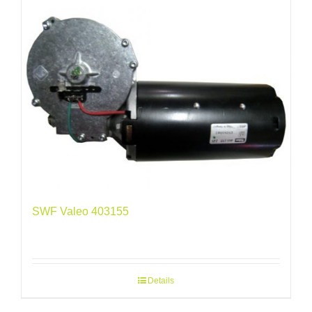
SWF Valeo 403155
Details