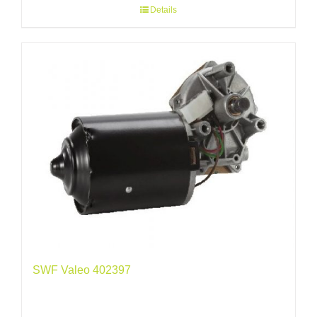
Details
SWF Valeo 402397