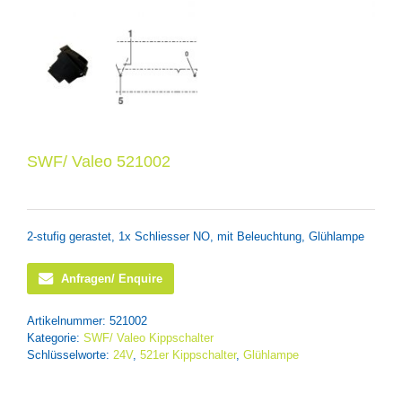
SWF/ Valeo 521002
2-stufig gerastet, 1x Schliesser NO, mit Beleuchtung, Glühlampe
Anfragen/ Enquire
Artikelnummer:
521002
Kategorie:
SWF/ Valeo Kippschalter
Schlüsselworte:
24V
,
521er Kippschalter
,
Glühlampe