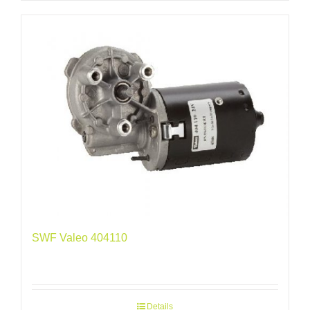
SWF Valeo 404110
Details