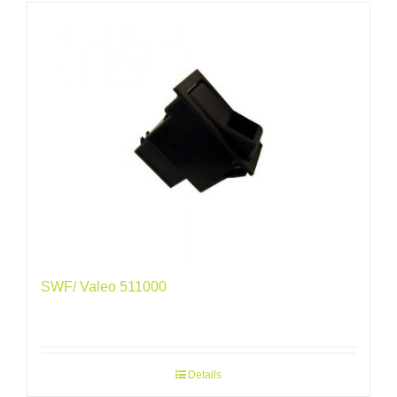
SWF/ Valeo 511000
Details