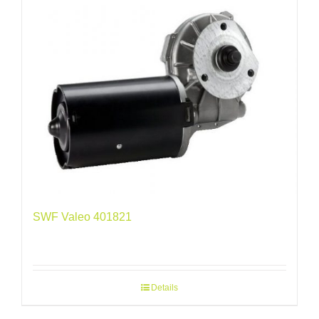
SWF Valeo 401821
Details