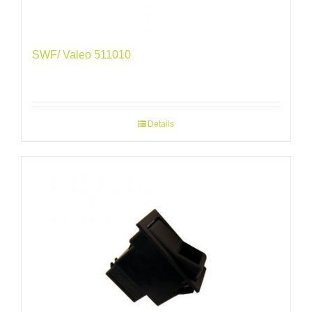
SWF/ Valeo 511010
Details