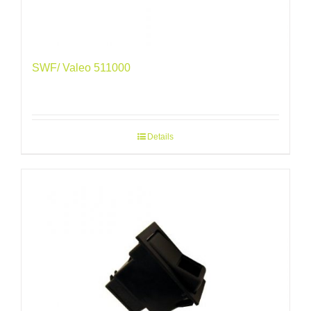
SWF/ Valeo 511000
Details