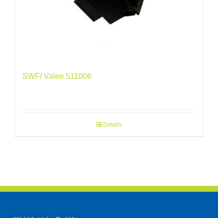
SWF/ Valeo 511006
Details