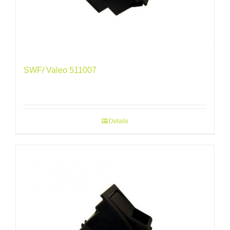
SWF/ Valeo 511007
Details