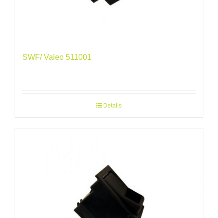
SWF/ Valeo 511001
Details