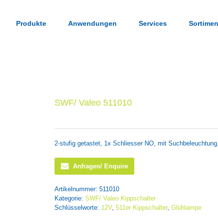
Produkte
Anwendungen
Services
Sortimen
SWF/ Valeo 511010
2-stufig getastet, 1x Schliesser NO, mit Suchbeleuchtun
Anfragen/ Enquire
Artikelnummer:
511010
Kategorie:
SWF/ Valeo Kippschalter
Schlüsselworte:
12V
,
511er Kippschalter
,
Glühlampe