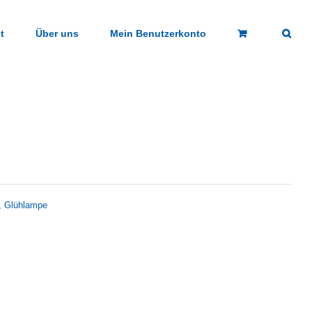
t
Über uns
Mein Benutzerkonto
g, Glühlampe