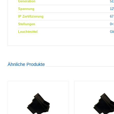
Generation
51
Spannung
12
IP Zertifizierung
67
Stellungen
0<
Leuchtmittel
Gl
Ähnliche Produkte