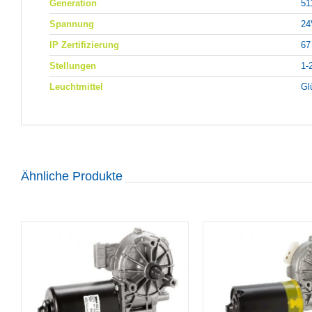
Generation
51
Spannung
24
IP Zertifizierung
67
Stellungen
1-
Leuchtmittel
Gl
Ähnliche Produkte