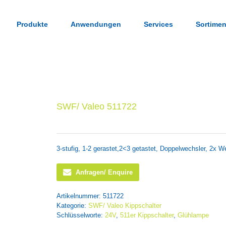
Produkte
Anwendungen
Services
Sortimen
SWF/ Valeo 511722
3-stufig, 1-2 gerastet,2<3 getastet, Doppelwechsler, 2x
Anfragen/ Enquire
Artikelnummer:
511722
Kategorie:
SWF/ Valeo Kippschalter
Schlüsselworte:
24V
,
511er Kippschalter
,
Glühlampe