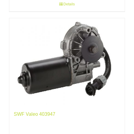
Details
SWF Valeo 403947