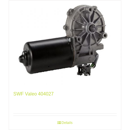
SWF Valeo 404027
Details