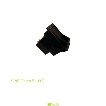
SWF/ Valeo 511000
Details