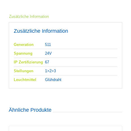
Zusätzliche Information
Zusätzliche Information
Generation
511
Spannung
24V
IP Zertifizierung
67
Stellungen
1>2>3
Leuchtmittel
Glühdraht
Ähnliche Produkte