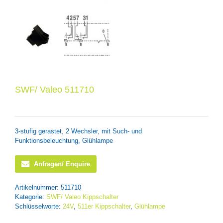
SWF/ Valeo 511710
3-stufig gerastet, 2 Wechsler, mit Such- und
Funktionsbeleuchtung, Glühlampe
Anfragen/ Enquire
Artikelnummer:
511710
Kategorie:
SWF/ Valeo Kippschalter
Schlüsselworte:
24V
,
511er Kippschalter
,
Glühlampe