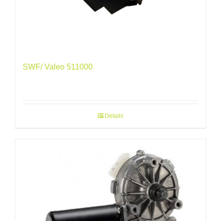
SWF/ Valeo 511000
Details