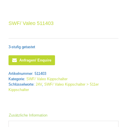
SWF/ Valeo 511403
3-stufig getastet
Anfragen/ Enquire
Artikelnummer:
511403
Kategorie:
SWF/ Valeo Kippschalter
Schlüsselworte:
24V
,
SWF/ Valeo Kippschalter > 511er
Kippschalter
Zusätzliche Information