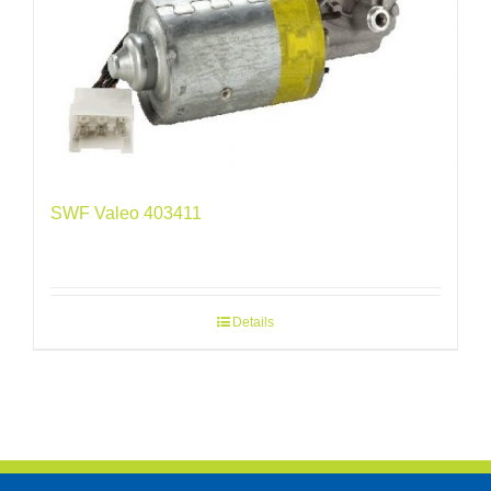
SWF Valeo 403411
Details