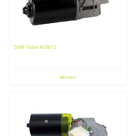
SWF Valeo 403873
Details