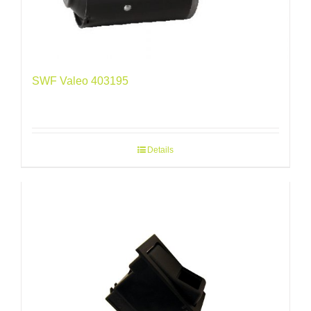
SWF Valeo 403195
Details