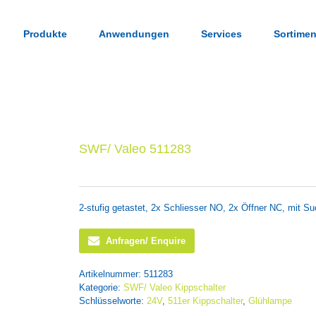
Produkte
Anwendungen
Services
Sortimen
SWF/ Valeo 511283
2-stufig getastet, 2x Schliesser NO, 2x Öffner NC, mit 
Anfragen/ Enquire
Artikelnummer:
511283
Kategorie:
SWF/ Valeo Kippschalter
Schlüsselworte:
24V
,
511er Kippschalter
,
Glühlampe