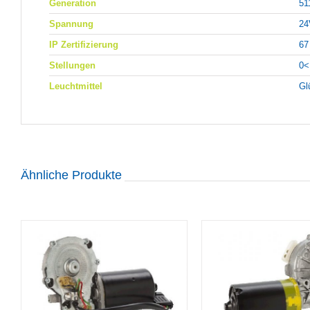
Generation
51
Spannung
24
IP Zertifizierung
67
Stellungen
0<
Leuchtmittel
Gl
Ähnliche Produkte