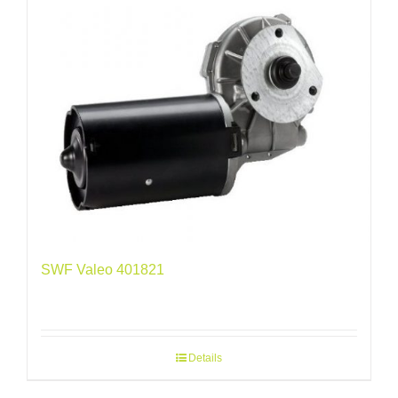
SWF Valeo 401821
Details