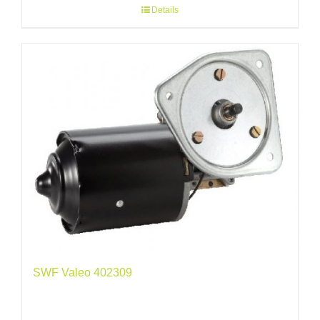
Details
SWF Valeo 402309