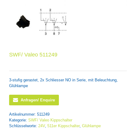
SWF/ Valeo 511249
3-stufig gerastet, 2x Schliesser NO in Serie, mit Beleuchtung,
Glühlampe
Anfragen/ Enquire
Artikelnummer:
511249
Kategorie:
SWF/ Valeo Kippschalter
Schlüsselworte:
24V
,
511er Kippschalter
,
Glühlampe