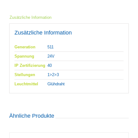
Zusätzliche Information
Zusätzliche Information
Generation
511
Spannung
24V
IP Zertifizierung
40
Stellungen
1>2>3
Leuchtmittel
Glühdraht
Ähnliche Produkte