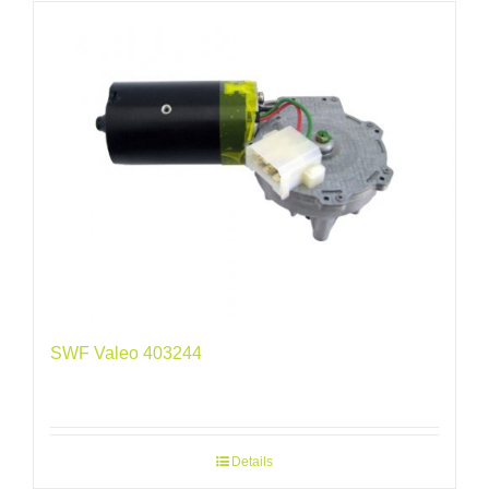
SWF Valeo 403244
Details