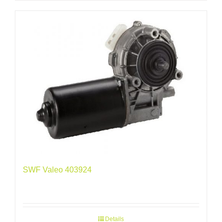
SWF Valeo 403924
Details