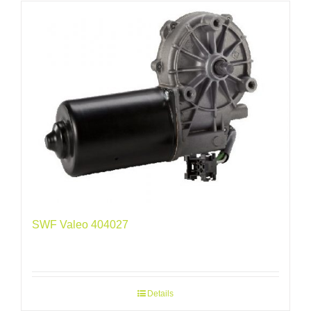
SWF Valeo 404027
Details