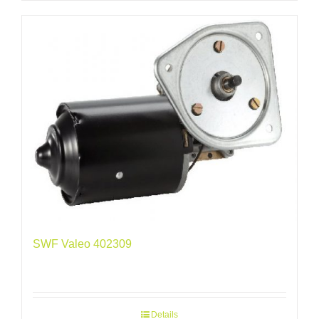
SWF Valeo 402309
Details