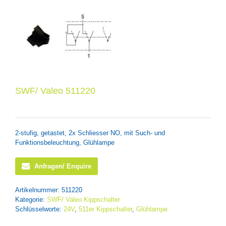
SWF/ Valeo 511220
2-stufig, getastet, 2x Schliesser NO, mit Such- und
Funktionsbeleuchtung, Glühlampe
Anfragen/ Enquire
Artikelnummer:
511220
Kategorie:
SWF/ Valeo Kippschalter
Schlüsselworte:
24V
,
511er Kippschalter
,
Glühlampe