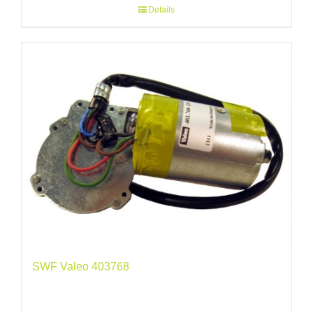
Details
SWF Valeo 403768