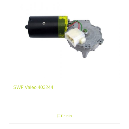
SWF Valeo 403244
Details