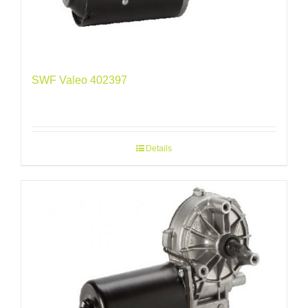
SWF Valeo 402397
Details