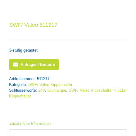
SWF/ Valeo 511217
3-stufig getastet
Anfragen/ Enquire
Artikelnummer:
511217
Kategorie:
SWF/ Valeo Kippschalter
Schlüsselworte:
24V
,
Glühlampe
,
SWF/ Valeo Kippschalter > 511er
Kippschalter
Zusätzliche Information