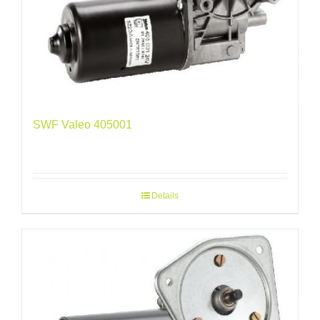
SWF Valeo 405001
Details