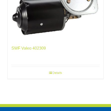
SWF Valeo 402309
Details