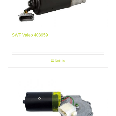
SWF Valeo 403959
Details