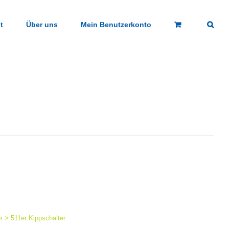
t
Über uns
Mein Benutzerkonto
r > 511er Kippschalter