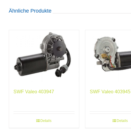
Ähnliche Produkte
SWF Valeo 403947
SWF Valeo 403945
Details
Details