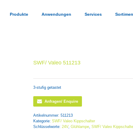
Produkte
Anwendungen
Services
Sortimen
SWF/ Valeo 511213
3-stufig getastet
Anfragen/ Enquire
Artikelnummer:
511213
Kategorie:
SWF/ Valeo Kippschalter
Schlüsselworte:
24V
,
Glühlampe
,
SWF/ Valeo Kippschalte