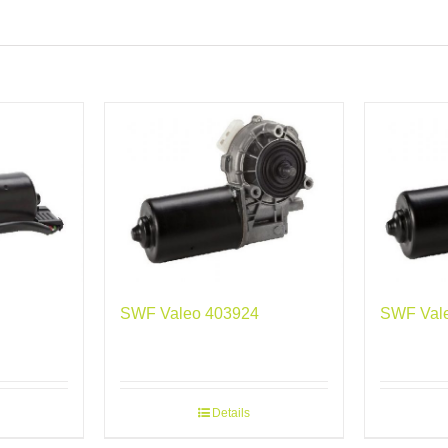
SWF Valeo 403924
SWF Val
Details