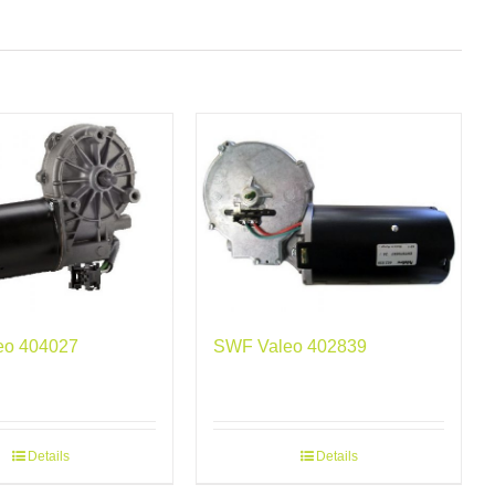
eo 404027
SWF Valeo 402839
Details
Details